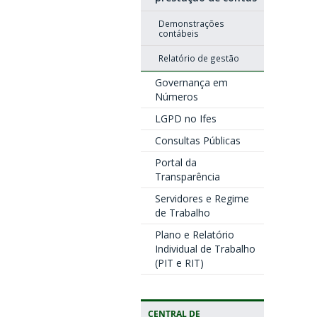
Demonstrações
contábeis
Relatório de gestão
Governança em
Números
LGPD no Ifes
Consultas Públicas
Portal da
Transparência
Servidores e Regime
de Trabalho
Plano e Relatório
Individual de Trabalho
(PIT e RIT)
CENTRAL DE