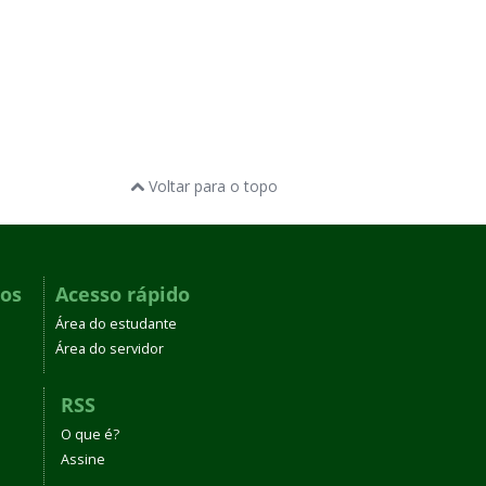
Voltar para o topo
dos
Acesso rápido
Área do estudante
Área do servidor
RSS
O que é?
Assine