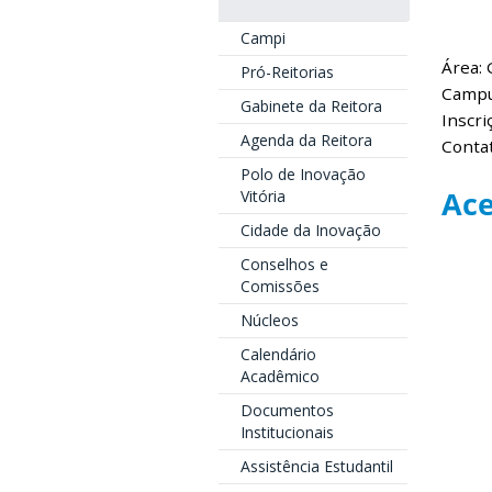
Campi
Área: 
Pró-Reitorias
Campu
Gabinete da Reitora
Inscri
Agenda da Reitora
Conta
Polo de Inovação
Ace
Vitória
Cidade da Inovação
Conselhos e
Comissões
Núcleos
Calendário
Acadêmico
Documentos
Institucionais
Assistência Estudantil