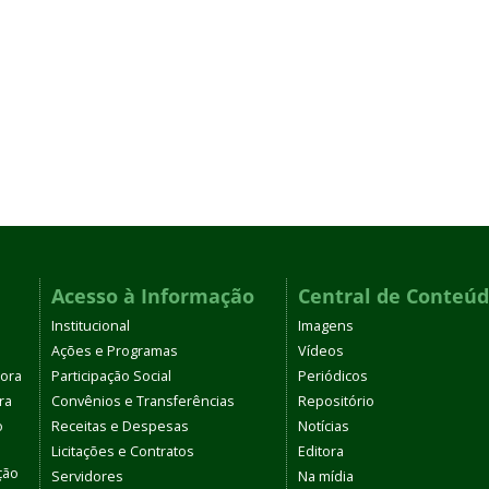
Acesso à Informação
Central de Conteú
Institucional
Imagens
Ações e Programas
Vídeos
tora
Participação Social
Periódicos
ra
Convênios e Transferências
Repositório
o
Receitas e Despesas
Notícias
Licitações e Contratos
Editora
ção
Servidores
Na mídia