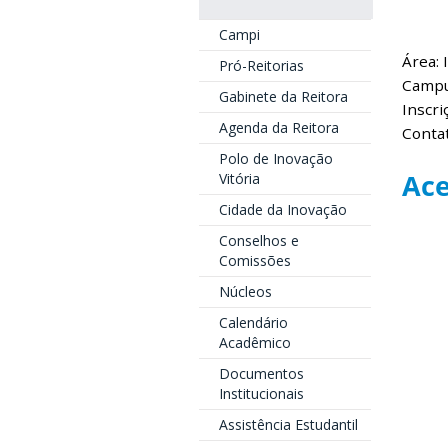
Campi
Área: 
Pró-Reitorias
Campu
Gabinete da Reitora
Inscri
Agenda da Reitora
Contat
Polo de Inovação
Ace
Vitória
Cidade da Inovação
Conselhos e
Comissões
Núcleos
Calendário
Acadêmico
Documentos
Institucionais
Assistência Estudantil