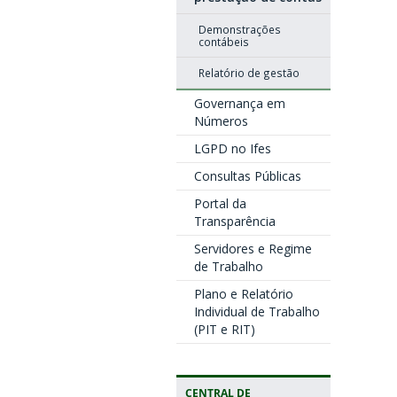
Demonstrações
contábeis
Relatório de gestão
Governança em
Números
LGPD no Ifes
Consultas Públicas
Portal da
Transparência
Servidores e Regime
de Trabalho
Plano e Relatório
Individual de Trabalho
(PIT e RIT)
CENTRAL DE