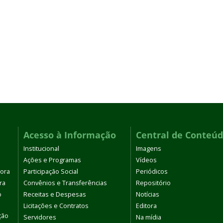
Acesso à Informação
Central de Conteú
Institucional
Imagens
Ações e Programas
Vídeos
tora
Participação Social
Periódicos
ra
Convênios e Transferências
Repositório
o
Receitas e Despesas
Notícias
Licitações e Contratos
Editora
ção
Servidores
Na mídia