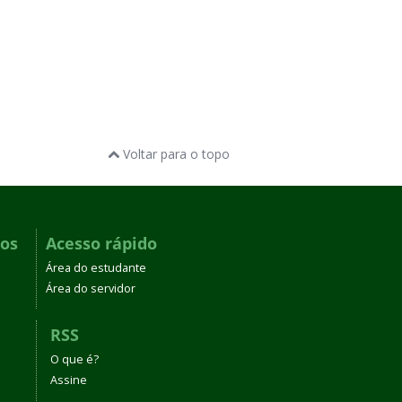
Voltar para o topo
dos
Acesso rápido
Área do estudante
Área do servidor
RSS
O que é?
Assine