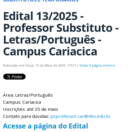
Edital 13/2025 -
Professor Substituto -
Letras/Português -
Campus Cariacica
Publicado em Terça, 13 de Maio de 2025, 17h11
|
Voltar à página anterior
Área: Letras/Português
Campus: Cariacica
Inscrições: até 25 de maio
Contato para dúvidas:
psprofessor.car@ifes.edu.br
Acesse a página do Edital