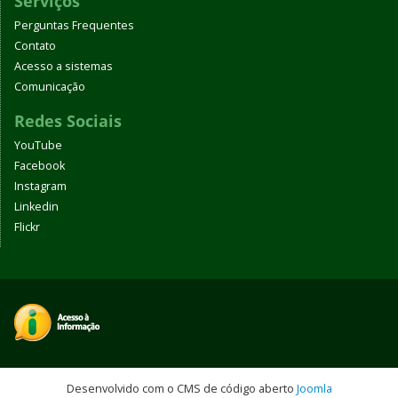
Serviços
Perguntas Frequentes
Contato
Acesso a sistemas
Comunicação
Redes Sociais
YouTube
Facebook
Instagram
Linkedin
Flickr
Desenvolvido com o CMS de código aberto
Joomla