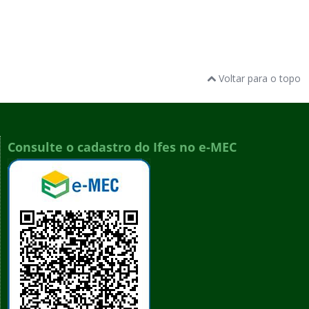
Voltar para o topo
Consulte o cadastro do Ifes no e-MEC