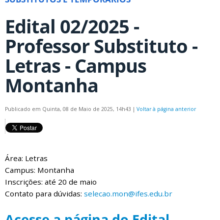
Edital 02/2025 -
Professor Substituto -
Letras - Campus
Montanha
Publicado em Quinta, 08 de Maio de 2025, 14h43
|
Voltar à página anterior
Área: Letras
Campus: Montanha
Inscrições: até 20 de maio
Contato para dúvidas:
selecao.mon@ifes.edu.br
Acesse a página do Edital