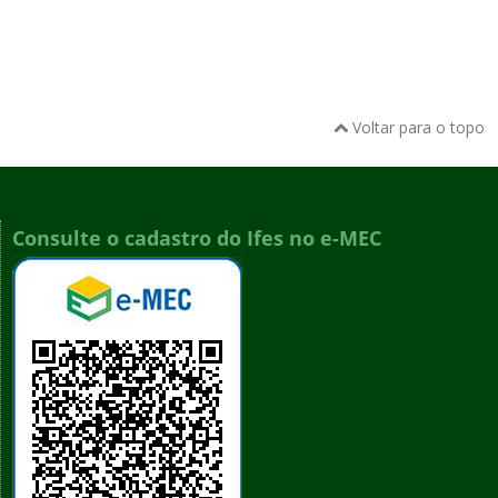
Voltar para o topo
Consulte o cadastro do Ifes no e-MEC