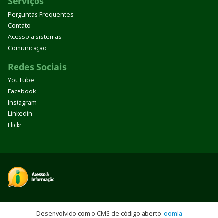
Serviços
Perguntas Frequentes
Contato
Acesso a sistemas
Comunicação
Redes Sociais
YouTube
Facebook
Instagram
Linkedin
Flickr
Desenvolvido com o CMS de código aberto
Joomla