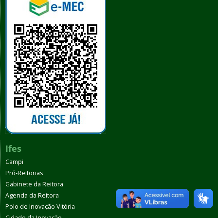
Ifes
Campi
Pró-Reitorias
Gabinete da Reitora
Agenda da Reitora
Polo de Inovação Vitória
Cidade da Inovação