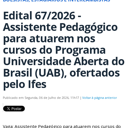
Edital 67/2026 -
Assistente Pedagógico
para atuarem nos
cursos do Programa
Universidade Aberta do
Brasil (UAB), ofertados
pelo Ifes
Publicado em Segunda, 06 de Julho de 2026, 11h17
|
Voltar à página anterior
Vaga: Assistente Pedagógico para atuarem nos cursos do