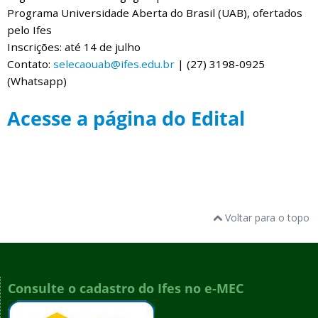
Programa Universidade Aberta do Brasil (UAB), ofertados
pelo Ifes
Inscrições: até 14 de julho
Contato:
selecaouab@ifes.edu.br
| (27) 3198-0925
(Whatsapp)
Acesse a página do Edital
Voltar para o topo
Consulte o cadastro do Ifes no e-MEC