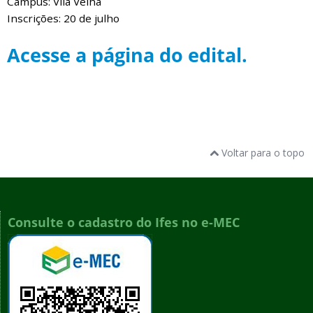
Campus: Vila Velha
Inscrições: 20 de julho
Acesse a página do edital.
Voltar para o topo
Consulte o cadastro do Ifes no e-MEC