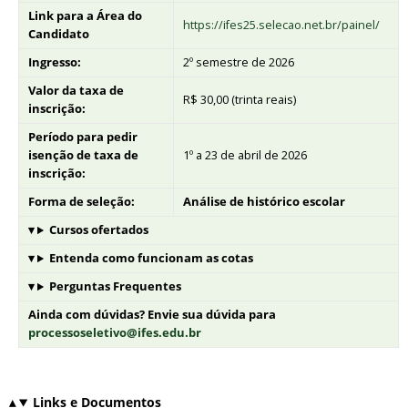
Link para a Área do
https://ifes25.selecao.net.br/painel/
Candidato
Ingresso:
2º semestre de 2026
Valor da taxa de
R$ 30,00 (trinta reais)
inscrição:
Período para pedir
isenção de taxa de
1º a 23 de abril de 2026
inscrição:
Forma de seleção:
Análise de histórico escolar
Cursos ofertados
Entenda como funcionam as cotas
Perguntas Frequentes
Ainda com dúvidas? Envie sua dúvida para
processoseletivo@ifes.edu.br
Links e Documentos