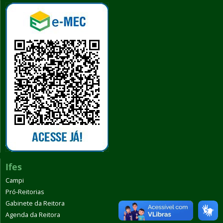
Ifes
Campi
Pró-Reitorias
Gabinete da Reitora
Agenda da Reitora