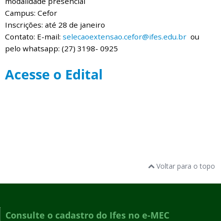
modalidade presencial
Campus: Cefor
Inscrições: até 28 de janeiro
Contato: E-mail:
selecaoextensao.cefor@ifes.edu.br
ou
pelo whatsapp: (27) 3198- 0925
Acesse o Edital
Voltar para o topo
Consulte o cadastro do Ifes no e-MEC