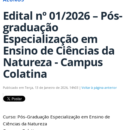
Edital nº 01/2026 – Pós-
graduação
Especialização em
Ensino de Ciências da
Natureza - Campus
Colatina
Publicado em Terça, 13 de Janeiro de 2026, 14h03
|
Voltar à página anterior
Curso: Pós-Graduação Especialização em Ensino de
Ciências da Natureza