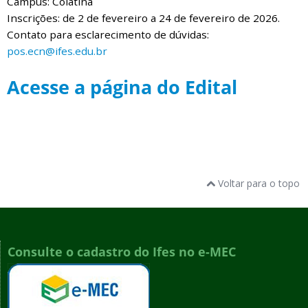
Campus: Colatina
Inscrições: de 2 de fevereiro a 24 de fevereiro de 2026.
Contato para esclarecimento de dúvidas:
pos.ecn@ifes.edu.br
Acesse a página do Edital
Voltar para o topo
Consulte o cadastro do Ifes no e-MEC