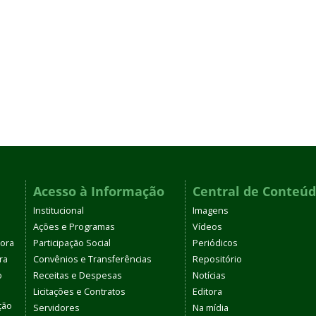
Acesso à Informação
Central de Conteú
Institucional
Imagens
Ações e Programas
Vídeos
tora
Participação Social
Periódicos
ra
Convênios e Transferências
Repositório
o
Receitas e Despesas
Notícias
Licitações e Contratos
Editora
ção
Servidores
Na mídia