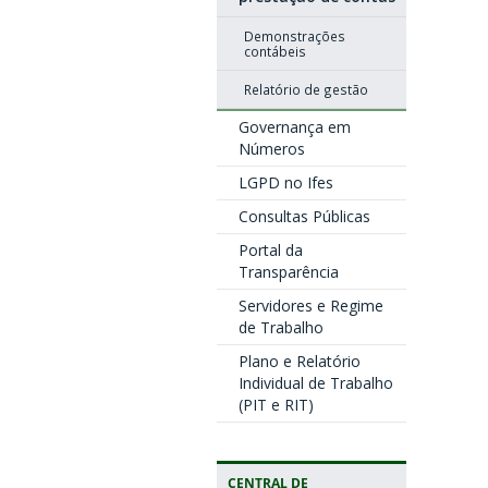
Demonstrações
contábeis
Relatório de gestão
Governança em
Números
LGPD no Ifes
Consultas Públicas
Portal da
Transparência
Servidores e Regime
de Trabalho
Plano e Relatório
Individual de Trabalho
(PIT e RIT)
CENTRAL DE