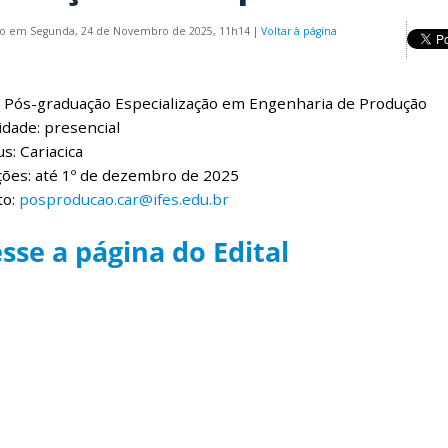
do em Segunda, 24 de Novembro de 2025, 11h14
|
Voltar à página
: Pós-graduação Especialização em Engenharia de Produção
dade: presencial
: Cariacica
ções: até 1º de dezembro de 2025
to:
posproducao.car@ifes.edu.br
sse a página do Edital