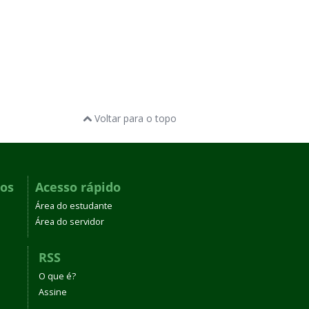
Voltar para o topo
dos
Acesso rápido
Área do estudante
Área do servidor
RSS
O que é?
Assine