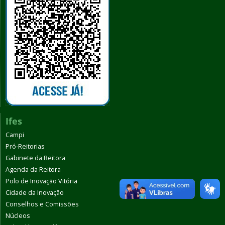
Ifes
Campi
Pró-Reitorias
Gabinete da Reitora
Agenda da Reitora
Polo de Inovação Vitória
Cidade da Inovação
Conselhos e Comissões
Núcleos