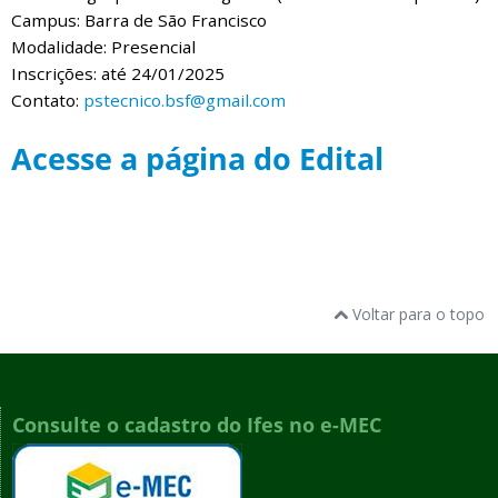
Campus: Barra de São Francisco
Modalidade: Presencial
Inscrições: até 24/01/2025
Contato:
pstecnico.bsf@gmail.com
Acesse a página do Edital
Voltar para o topo
Consulte o cadastro do Ifes no e-MEC