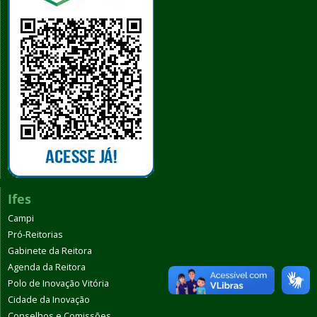
Ifes
Campi
Pró-Reitorias
Gabinete da Reitora
Agenda da Reitora
Polo de Inovação Vitória
Cidade da Inovação
Conselhos e Comissões