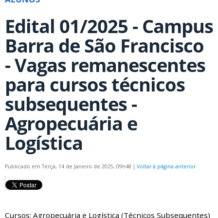
Edital 01/2025 - Campus
Barra de São Francisco
- Vagas remanescentes
para cursos técnicos
subsequentes -
Agropecuária e
Logística
Publicado em Terça, 14 de Janeiro de 2025, 09h48
|
Voltar à página anterior
Cursos: Agropecuária e Logística (Técnicos Subsequentes)