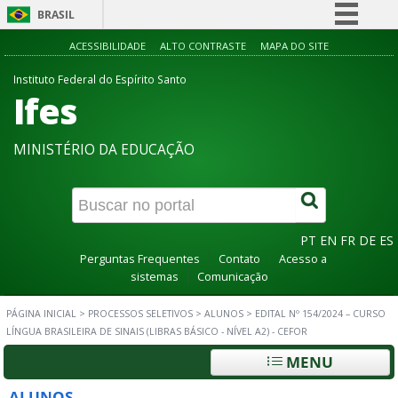
BRASIL
Simplifique!
ACESSIBILIDADE
ALTO CONTRASTE
MAPA DO SITE
Comunica BR
Instituto Federal do Espírito Santo
Ifes
Participe
Acesso à informação
MINISTÉRIO DA EDUCAÇÃO
Legislação
Canais
PT
EN
FR
DE
ES
Perguntas Frequentes
Contato
Acesso a
sistemas
Comunicação
PÁGINA INICIAL
>
PROCESSOS SELETIVOS
>
ALUNOS
>
EDITAL Nº 154/2024 – CURSO
LÍNGUA BRASILEIRA DE SINAIS (LIBRAS BÁSICO - NÍVEL A2) - CEFOR
MENU
ALUNOS