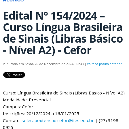
Edital Nº 154/2024 –
Curso Língua Brasileira
de Sinais (Libras Básico
- Nível A2) - Cefor
Publicado em Sexta, 20 de Dezembro de 2024, 10h43
|
Voltar à página anterior
Curso: Língua Brasileira de Sinais (Libras Básico - Nível A2)
Modalidade: Presencial
Campus: Cefor
Inscrições: 20/12/2024 a 16/01/2025
Contato:
selecaoextensao.cefor@ifes.edu.br
| (27) 3198-
0925