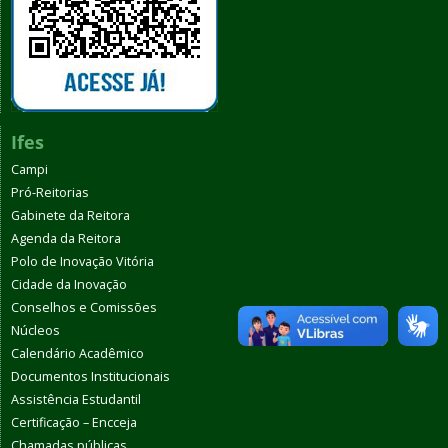
Ifes
Campi
Pró-Reitorias
Gabinete da Reitora
Agenda da Reitora
Polo de Inovação Vitória
Cidade da Inovação
Conselhos e Comissões
Núcleos
Calendário Acadêmico
Documentos Institucionais
Assistência Estudantil
Certificação – Encceja
Chamadas públicas