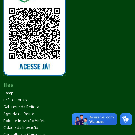
Ifes
Campi
Pró-Reitorias
Gabinete da Reitora
Agenda da Reitora
Polo de Inovação Vitória
Cidade da Inovação
Conselhos e Comissões