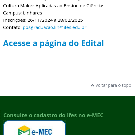
Cultura Maker Aplicadas ao Ensino de Ciências
Campus: Linhares
Inscrições: 26/11/2024 a 28/02/2025
Contato:
posgraduacao.lin@ifes.edu.br
Acesse a página do Edital
Voltar para o topo
Consulte o cadastro do Ifes no e-MEC