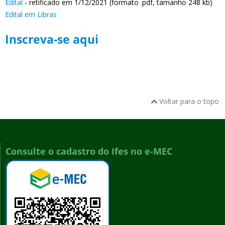
Edital
- retificado em 1/12/2021 (formato .pdf, tamanho 248 kb)
Edital em Libras
Inscreva-se aqui
Voltar para o topo
Consulte o cadastro do Ifes no e-MEC