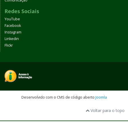
Comunicação
Redes Sociais
YouTube
Facebook
Instagram
Linkedin
Flickr
Desenvolvido com o CMS de código aberto
Joomla
Voltar para o topo