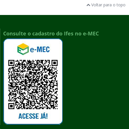
Voltar para o topo
Consulte o cadastro do Ifes no e-MEC