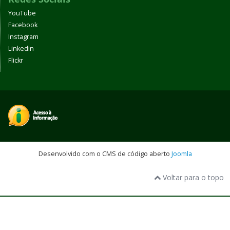
YouTube
Facebook
Instagram
Linkedin
Flickr
Desenvolvido com o CMS de código aberto
Joomla
Voltar para o topo