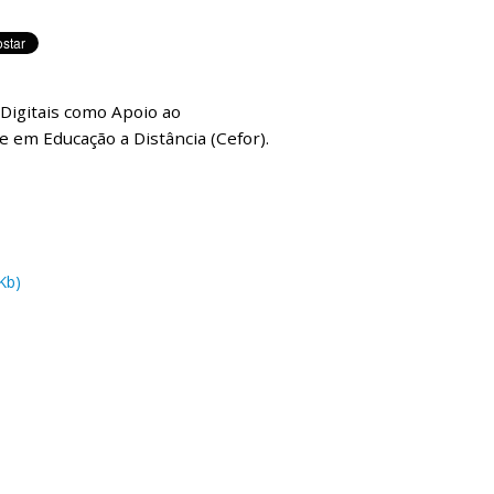
 Digitais como Apoio ao
 em Educação a Distância (Cefor).
Kb)