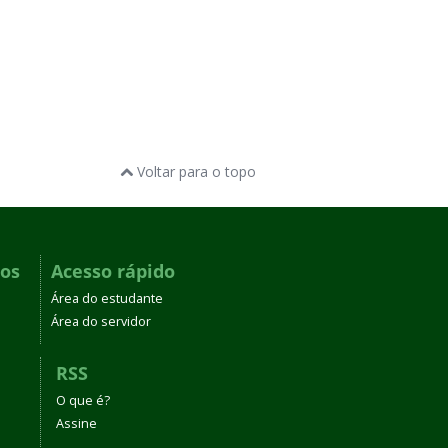
Voltar para o topo
dos
Acesso rápido
Área do estudante
Área do servidor
RSS
O que é?
Assine