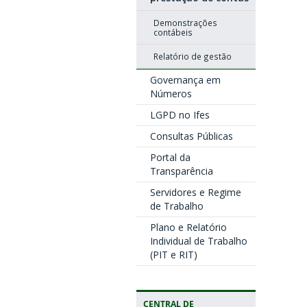
Demonstrações
contábeis
Relatório de gestão
Governança em
Números
LGPD no Ifes
Consultas Públicas
Portal da
Transparência
Servidores e Regime
de Trabalho
Plano e Relatório
Individual de Trabalho
(PIT e RIT)
CENTRAL DE