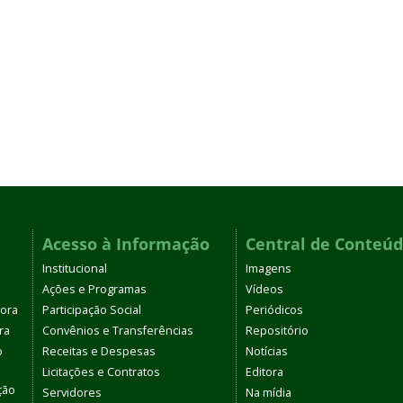
Acesso à Informação
Central de Conteú
Institucional
Imagens
Ações e Programas
Vídeos
tora
Participação Social
Periódicos
ra
Convênios e Transferências
Repositório
o
Receitas e Despesas
Notícias
Licitações e Contratos
Editora
ção
Servidores
Na mídia