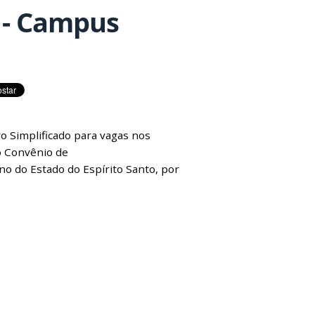
s - Campus
vo Simplificado para vagas nos
o Convênio de
o do Estado do Espírito Santo, por