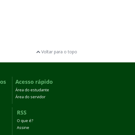
Voltar para o topo
dos
Acesso rápido
Área do estudante
Área do servidor
RSS
O que é?
Assine