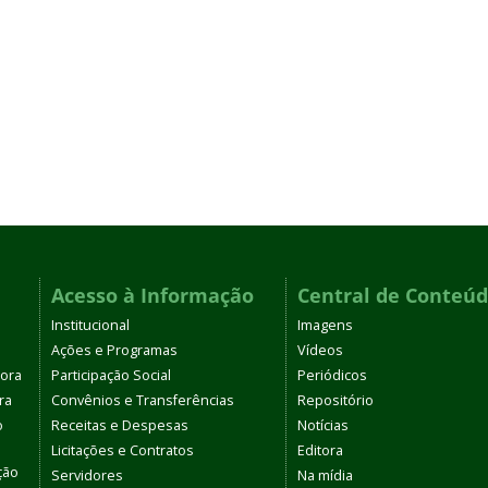
Acesso à Informação
Central de Conteú
Institucional
Imagens
Ações e Programas
Vídeos
tora
Participação Social
Periódicos
ra
Convênios e Transferências
Repositório
o
Receitas e Despesas
Notícias
Licitações e Contratos
Editora
ção
Servidores
Na mídia