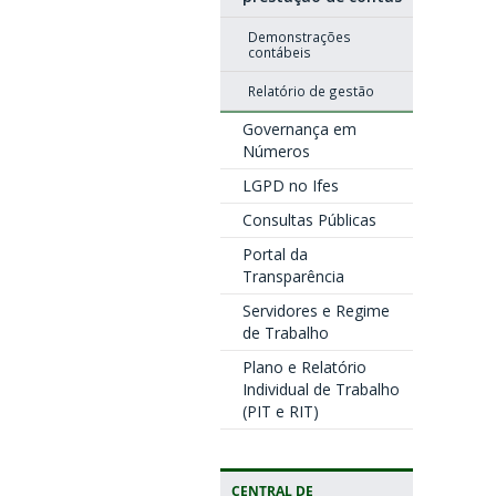
Demonstrações
contábeis
Relatório de gestão
Governança em
Números
LGPD no Ifes
Consultas Públicas
Portal da
Transparência
Servidores e Regime
de Trabalho
Plano e Relatório
Individual de Trabalho
(PIT e RIT)
CENTRAL DE