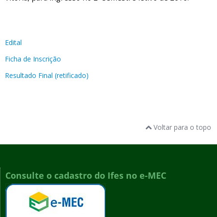
Edital
Ficha de Inscrição
Resultado Final (retificado)
Voltar para o topo
Consulte o cadastro do Ifes no e-MEC