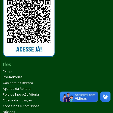
Ifes
Campi
Pró-Reitorias
Gabinete da Reitora
Agenda da Reitora
Polo de Inovação Vitória
Cidade da Inovação
Conselhos e Comissões
Núcleos