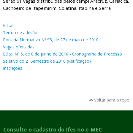
Serão 61 vagas distribuídas pelos campi Aracruz, Cariacica,
Cachoeiro de Itapemirim, Colatina, Itapina e Serra.
Edital
Termo de adesão
Portaria Normativa Nº 93, de 27 de maio de 2010
Vagas ofertadas
Edital Nº 6, de 8 de junho de 2010 - Cronograma do Processo
Seletivo do 2º Semestre de 2010 (Retificação)
Inscrições
Voltar para o topo
Consulte o cadastro do Ifes no e-MEC