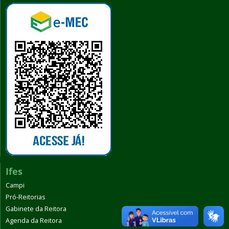
Ifes
Campi
Pró-Reitorias
Gabinete da Reitora
Agenda da Reitora