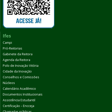
Ifes
Campi
Pró-Reitorias
Gabinete da Reitora
Agenda da Reitora
Polo de Inovação Vitória
Cidade da Inovação
Conselhos e Comissões
Núcleos
Calendário Acadêmico
Documentos Institucionais
Assistência Estudantil
Certificação – Encceja
Chamadas públicas