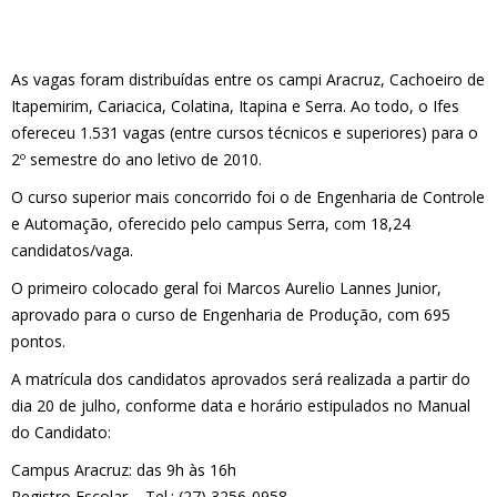
As vagas foram distribuídas entre os campi Aracruz, Cachoeiro de
Itapemirim, Cariacica, Colatina, Itapina e Serra. Ao todo, o Ifes
ofereceu 1.531 vagas (entre cursos técnicos e superiores) para o
2º semestre do ano letivo de 2010.
O curso superior mais concorrido foi o de Engenharia de Controle
e Automação, oferecido pelo campus Serra, com 18,24
candidatos/vaga.
O primeiro colocado geral foi Marcos Aurelio Lannes Junior,
aprovado para o curso de Engenharia de Produção, com 695
pontos.
A matrícula dos candidatos aprovados será realizada a partir do
dia 20 de julho, conforme data e horário estipulados no Manual
do Candidato:
Campus Aracruz: das 9h às 16h
Registro Escolar – Tel.: (27) 3256-0958