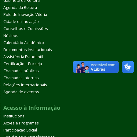
Gabinete da Reitora
Agenda da Reitora
Polo de Inovação Vitória
Cidade da Inovação
Conselhos e Comissões
Núcleos
Calendário Acadêmico
Documentos Institucionais
Assistência Estudantil
Certificação – Encceja
Chamadas públicas
Chamadas internas
Relações Internacionais
Agenda de eventos
Acesso à Informação
Institucional
Ações e Programas
Participação Social