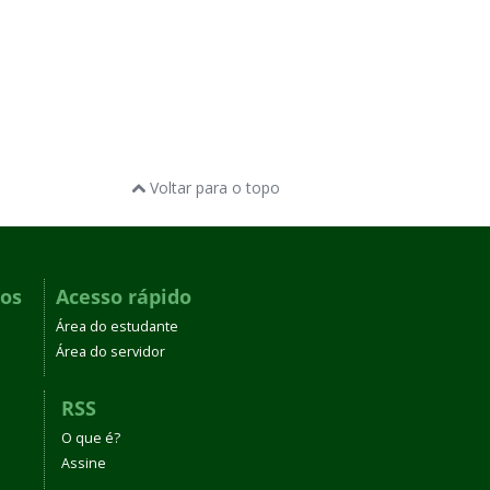
Voltar para o topo
dos
Acesso rápido
Área do estudante
Área do servidor
RSS
O que é?
Assine