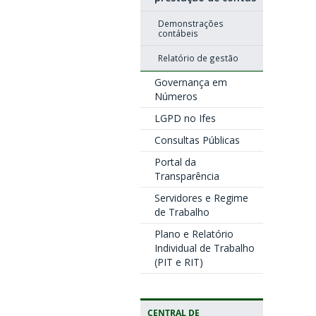
Demonstrações
contábeis
Relatório de gestão
Governança em
Números
LGPD no Ifes
Consultas Públicas
Portal da
Transparência
Servidores e Regime
de Trabalho
Plano e Relatório
Individual de Trabalho
(PIT e RIT)
CENTRAL DE