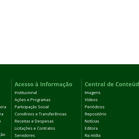
Acesso à Informação
Central de Conteú
Institucional
Imagens
Ações e Programas
Vídeos
tora
Participação Social
Periódicos
ra
Convênios e Transferências
Repositório
o
Receitas e Despesas
Notícias
Licitações e Contratos
Editora
ção
Servidores
Na mídia