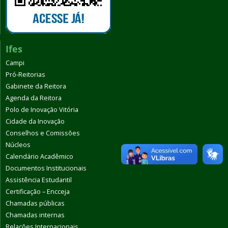
Ifes
Campi
Pró-Reitorias
Gabinete da Reitora
Agenda da Reitora
Polo de Inovação Vitória
Cidade da Inovação
Conselhos e Comissões
Núcleos
Calendário Acadêmico
Documentos Institucionais
Assistência Estudantil
Certificação – Encceja
Chamadas públicas
Chamadas internas
Relações Internacionais