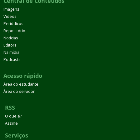
Central de Conteúdos
Imagens
Vídeos
Periódicos
Repositório
Notícias
Editora
Na mídia
Podcasts
Acesso rápido
Área do estudante
Área do servidor
RSS
O que é?
Assine
Serviços