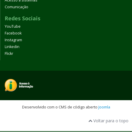
Acesso a sistemas
Comunicação
Redes Sociais
YouTube
Facebook
Instagram
Linkedin
Flickr
Desenvolvido com o CMS de código aberto
Joomla
Voltar para o topo