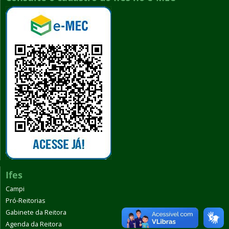
Ifes
Campi
Pró-Reitorias
Gabinete da Reitora
Agenda da Reitora