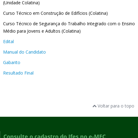
(Unidade Colatina)
Curso Técnico em Construção de Edifícios (Colatina)
Curso Técnico de Segurança do Trabalho Integrado com o Ensino
Médio para Jovens e Adultos (Colatina)
Edital
Manual do Candidato
Gabarito
Resultado Final
Voltar para o topo
Consulte o cadastro do Ifes no e-MEC