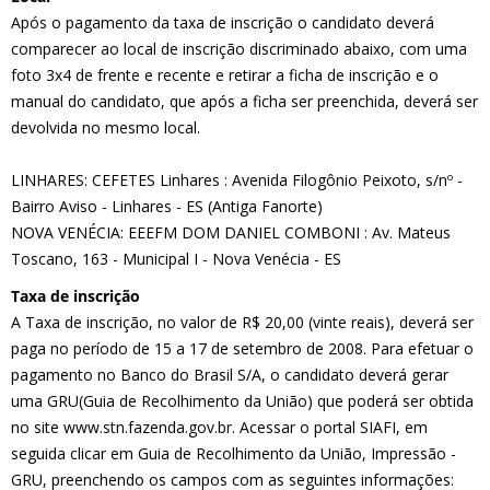
Após o pagamento da taxa de inscrição o candidato deverá
comparecer ao local de inscrição discriminado abaixo, com uma
foto 3x4 de frente e recente e retirar a ficha de inscrição e o
manual do candidato, que após a ficha ser preenchida, deverá ser
devolvida no mesmo local.
LINHARES: CEFETES Linhares : Avenida Filogônio Peixoto, s/nº -
Bairro Aviso - Linhares - ES (Antiga Fanorte)
NOVA VENÉCIA: EEEFM DOM DANIEL COMBONI : Av. Mateus
Toscano, 163 - Municipal I - Nova Venécia - ES
Taxa de inscrição
A Taxa de inscrição, no valor de R$ 20,00 (vinte reais), deverá ser
paga no período de 15 a 17 de setembro de 2008. Para efetuar o
pagamento no Banco do Brasil S/A, o candidato deverá gerar
uma GRU(Guia de Recolhimento da União) que poderá ser obtida
no site www.stn.fazenda.gov.br. Acessar o portal SIAFI, em
seguida clicar em Guia de Recolhimento da União, Impressão -
GRU, preenchendo os campos com as seguintes informações: