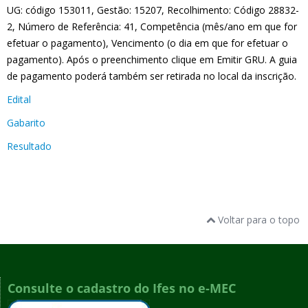
UG: código 153011, Gestão: 15207, Recolhimento: Código 28832-
2, Número de Referência: 41, Competência (mês/ano em que for
efetuar o pagamento), Vencimento (o dia em que for efetuar o
pagamento). Após o preenchimento clique em Emitir GRU. A guia
de pagamento poderá também ser retirada no local da inscrição.
Edital
Gabarito
Resultado
Voltar para o topo
Consulte o cadastro do Ifes no e-MEC