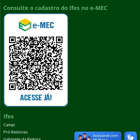
Consulte o cadastro do Ifes no e-MEC
Ifes
Campi
Pró-Reitorias
Gabinete da Reitora