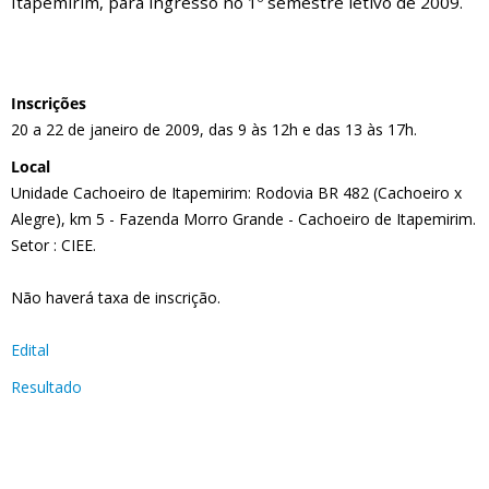
Itapemirim, para ingresso no 1º semestre letivo de 2009.
Inscrições
20 a 22 de janeiro de 2009, das 9 às 12h e das 13 às 17h.
Local
Unidade Cachoeiro de Itapemirim: Rodovia BR 482 (Cachoeiro x
Alegre), km 5 - Fazenda Morro Grande - Cachoeiro de Itapemirim.
Setor : CIEE.
Não haverá taxa de inscrição.
Edital
Resultado