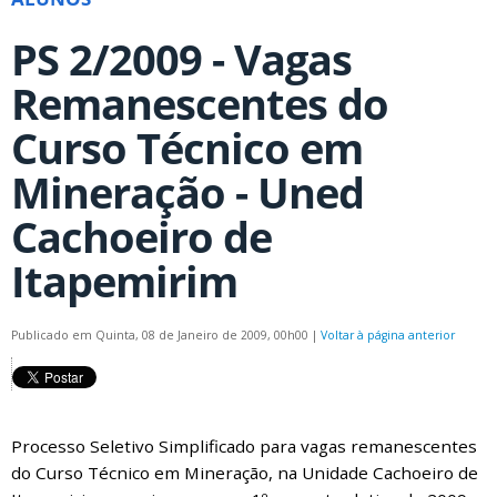
PS 2/2009 - Vagas
Remanescentes do
Curso Técnico em
Mineração - Uned
Cachoeiro de
Itapemirim
Publicado em Quinta, 08 de Janeiro de 2009, 00h00
|
Voltar à página anterior
Processo Seletivo Simplificado para vagas remanescentes
do Curso Técnico em Mineração, na Unidade Cachoeiro de