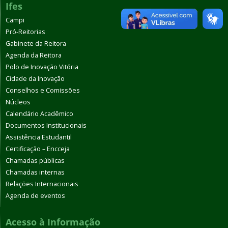
Ifes
Campi
Pró-Reitorias
Gabinete da Reitora
Agenda da Reitora
Polo de Inovação Vitória
Cidade da Inovação
Conselhos e Comissões
Núcleos
Calendário Acadêmico
Documentos Institucionais
Assistência Estudantil
Certificação – Encceja
Chamadas públicas
Chamadas internas
Relações Internacionais
Agenda de eventos
Acesso à Informação