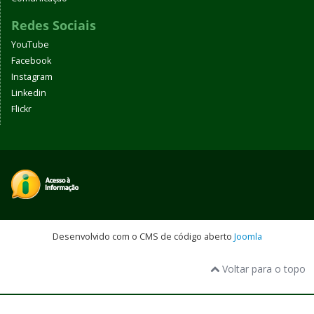
Redes Sociais
YouTube
Facebook
Instagram
Linkedin
Flickr
Desenvolvido com o CMS de código aberto
Joomla
Voltar para o topo