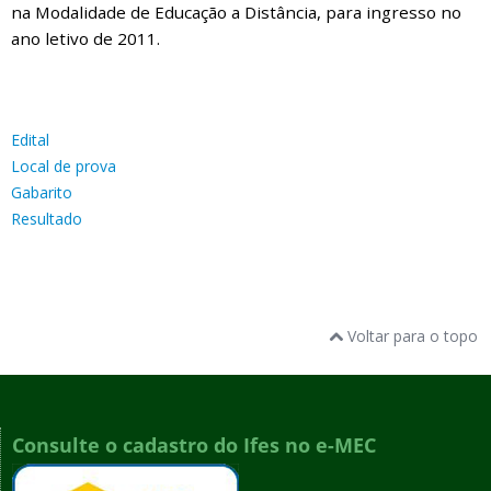
na Modalidade de Educação a Distância, para ingresso no
ano letivo de 2011.
Edital
Local de prova
Gabarito
Resultado
Voltar para o topo
Consulte o cadastro do Ifes no e-MEC