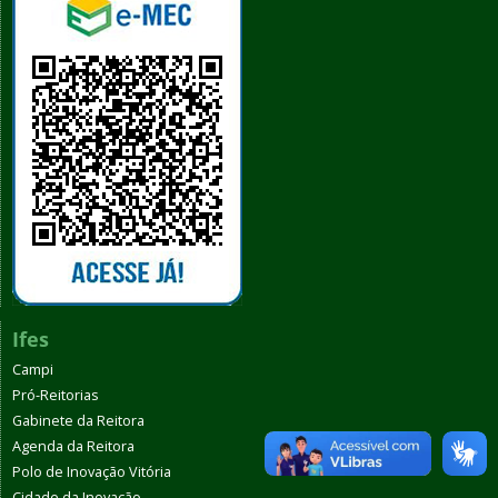
Ifes
Campi
Pró-Reitorias
Gabinete da Reitora
Agenda da Reitora
Polo de Inovação Vitória
Cidade da Inovação