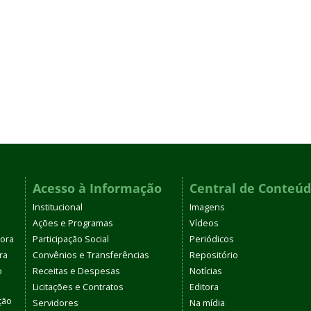
Acesso à Informação
Central de Conteú
Institucional
Imagens
Ações e Programas
Vídeos
tora
Participação Social
Periódicos
ra
Convênios e Transferências
Repositório
o
Receitas e Despesas
Notícias
Licitações e Contratos
Editora
ção
Servidores
Na mídia