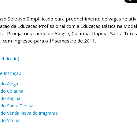
so Seletivo Simplificado para preenchimento de vagas relati
ação da Educação Profissional com a Educação Básica na Moda
s - Proeja, nos campi de Alegre, Colatina, Itapina, Santa Ter
a, com ingresso para o 1º semestre de 2011.
retificado)
l
e Inscrição
ado Alegre
ado Colatina
ado Itapina
ado Santa Teresa
ado Venda Nova do Imigrante
do Vitória