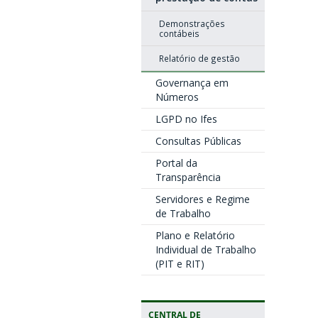
Demonstrações
contábeis
Relatório de gestão
Governança em
Números
LGPD no Ifes
Consultas Públicas
Portal da
Transparência
Servidores e Regime
de Trabalho
Plano e Relatório
Individual de Trabalho
(PIT e RIT)
CENTRAL DE