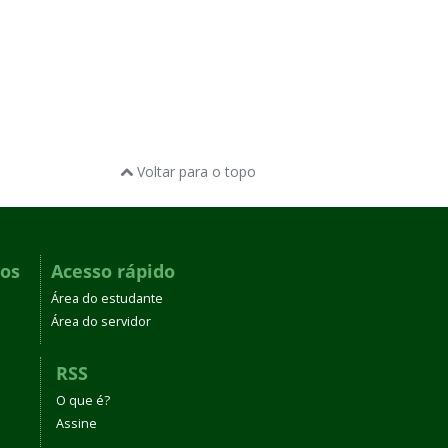
Voltar para o topo
dos
Acesso rápido
Área do estudante
Área do servidor
RSS
O que é?
Assine