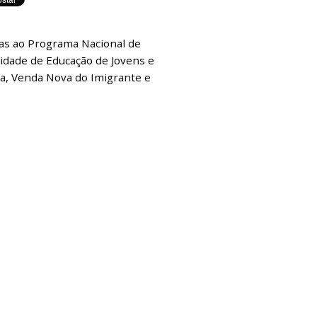
vas ao Programa Nacional de
lidade de Educação de Jovens e
esa, Venda Nova do Imigrante e