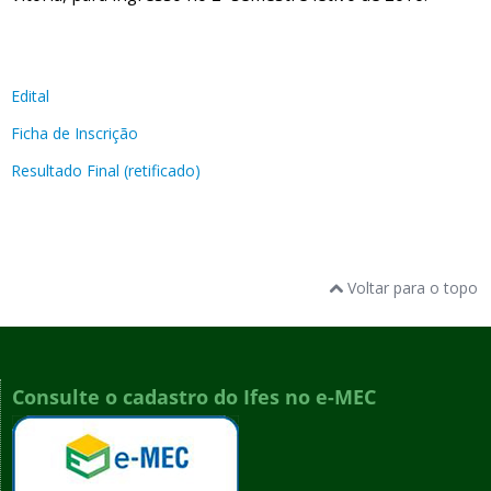
Edital
Ficha de Inscrição
Resultado Final (retificado)
Voltar para o topo
Consulte o cadastro do Ifes no e-MEC