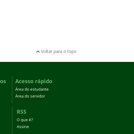
Voltar para o topo
dos
Acesso rápido
Área do estudante
Área do servidor
RSS
O que é?
Assine