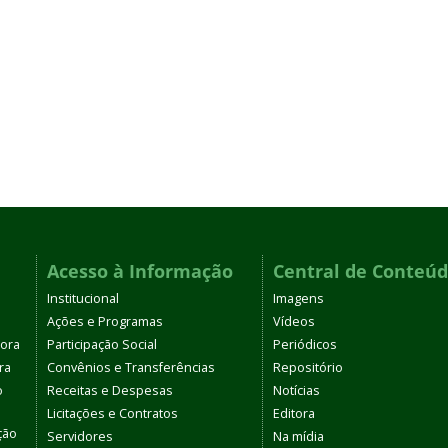
Acesso à Informação
Central de Conteú
Institucional
Imagens
Ações e Programas
Vídeos
tora
Participação Social
Periódicos
ra
Convênios e Transferências
Repositório
o
Receitas e Despesas
Notícias
Licitações e Contratos
Editora
ção
Servidores
Na mídia