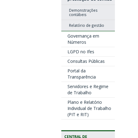
Demonstrações
contábeis
Relatório de gestão
Governança em
Números
LGPD no Ifes
Consultas Públicas
Portal da
Transparência
Servidores e Regime
de Trabalho
Plano e Relatório
Individual de Trabalho
(PIT e RIT)
CENTRAL DE