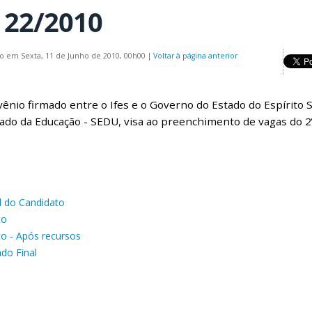
 22/2010
o em Sexta, 11 de Junho de 2010, 00h00
|
Voltar à página anterior
ênio firmado entre o Ifes e o Governo do Estado do Espírito 
ado da Educação - SEDU, visa ao preenchimento de vagas do 2
 do Candidato
to
to - Após recursos
ado Final