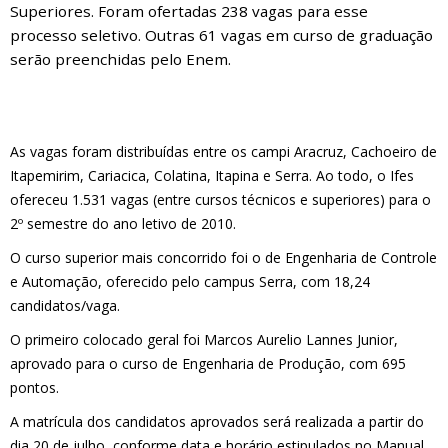
Superiores. Foram ofertadas 238 vagas para esse
processo seletivo. Outras 61 vagas em curso de graduação
serão preenchidas pelo Enem.
As vagas foram distribuídas entre os campi Aracruz, Cachoeiro de
Itapemirim, Cariacica, Colatina, Itapina e Serra. Ao todo, o Ifes
ofereceu 1.531 vagas (entre cursos técnicos e superiores) para o
2º semestre do ano letivo de 2010.
O curso superior mais concorrido foi o de Engenharia de Controle
e Automação, oferecido pelo campus Serra, com 18,24
candidatos/vaga.
O primeiro colocado geral foi Marcos Aurelio Lannes Junior,
aprovado para o curso de Engenharia de Produção, com 695
pontos.
A matrícula dos candidatos aprovados será realizada a partir do
dia 20 de julho, conforme data e horário estipulados no Manual