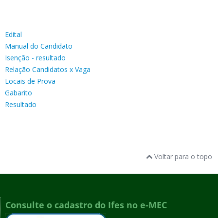
Edital
Manual do Candidato
Isenção - resultado
Relação Candidatos x Vaga
Locais de Prova
Gabarito
Resultado
Voltar para o topo
Consulte o cadastro do Ifes no e-MEC