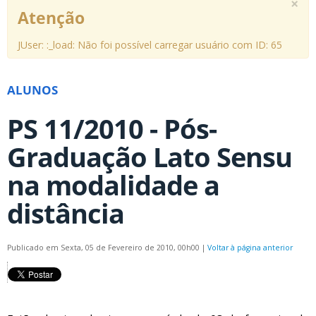
×
Atenção
JUser: :_load: Não foi possível carregar usuário com ID: 65
ALUNOS
PS 11/2010 - Pós-
Graduação Lato Sensu
na modalidade a
distância
Publicado em Sexta, 05 de Fevereiro de 2010, 00h00
|
Voltar à página anterior