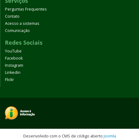
Serviços
Perguntas Frequentes
Contato
Acesso a sistemas
Comunicação
Redes Sociais
YouTube
Facebook
Instagram
Linkedin
Flickr
Desenvolvido com o CMS de código aberto
Joomla