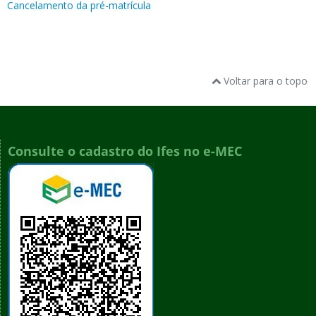
Cancelamento da pré-matrícula
Voltar para o topo
Consulte o cadastro do Ifes no e-MEC