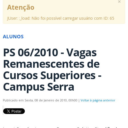
×
Atenção
JUser: :_load: Não foi possível carregar usuário com ID: 65
ALUNOS
PS 06/2010 - Vagas
Remanescentes de
Cursos Superiores -
Campus Serra
Publicado em Sexta, 08 de Janeiro de 2010, 00h00
|
Voltar à página anterior