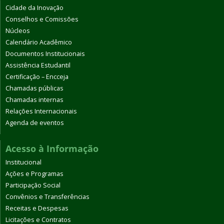
Cidade da Inovação
Conselhos e Comissões
Núcleos
Calendário Acadêmico
Documentos Institucionais
Assistência Estudantil
Certificação – Encceja
Chamadas públicas
Chamadas internas
Relações Internacionais
Agenda de eventos
Acesso à Informação
Institucional
Ações e Programas
Participação Social
Convênios e Transferências
Receitas e Despesas
Licitações e Contratos