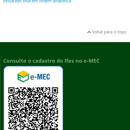
Resultado final em ordem alfabética
Voltar para o topo
Consulte o cadastro do Ifes no e-MEC