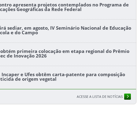
ontro apresenta projetos contemplados no Programa de
icações Geográficas da Rede Federal
l irá sediar, em agosto, IV Seminário Nacional de Educação
ícola e do Campo
s obtém primeira colocação em etapa regional do Prêmio
tec de Inovação 2026
s, Incaper e Ufes obtêm carta-patente para composição
eticida de origem vegetal
ACESSE A LISTA DE NOTÍCIAS