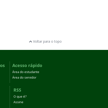
Voltar para o topo
dos
Acesso rápido
Área do estudante
Área do servidor
RSS
O que é?
Assine