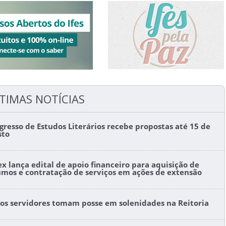
TIMAS NOTÍCIAS
gresso de Estudos Literários recebe propostas até 15 de
sto
ex lança edital de apoio financeiro para aquisição de
umos e contratação de serviços em ações de extensão
os servidores tomam posse em solenidades na Reitoria