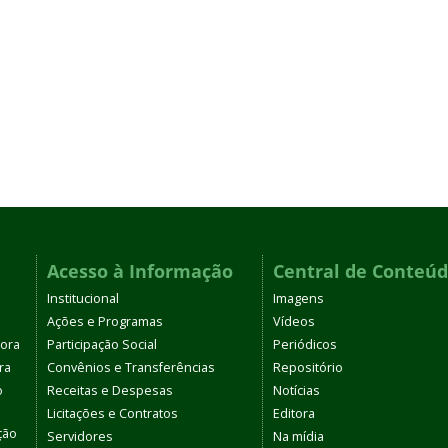
Acesso à Informação
Central de Conteú
Institucional
Imagens
Ações e Programas
Vídeos
tora
Participação Social
Periódicos
ra
Convênios e Transferências
Repositório
o
Receitas e Despesas
Notícias
Licitações e Contratos
Editora
ção
Servidores
Na mídia