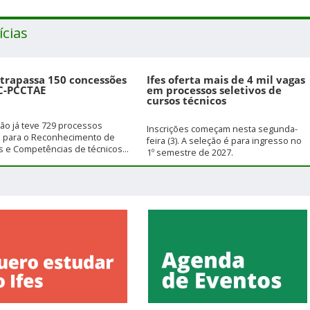
ícias
ltrapassa 150 concessões
Ifes oferta mais de 4 mil vagas
C-PCCTAE
em processos seletivos de
cursos técnicos
ição já teve 729 processos
Inscrições começam nesta segunda-
s para o Reconhecimento de
feira (3). A seleção é para ingresso no
 e Competências de técnicos...
1º semestre de 2027.