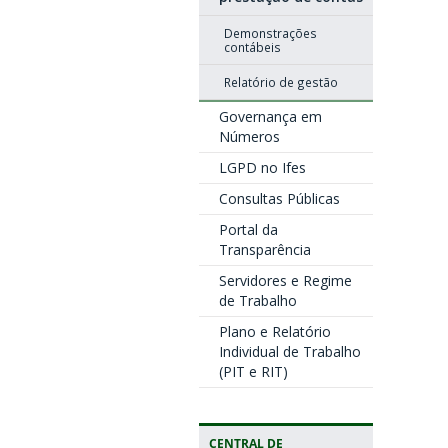
Demonstrações
contábeis
Relatório de gestão
Governança em
Números
LGPD no Ifes
Consultas Públicas
Portal da
Transparência
Servidores e Regime
de Trabalho
Plano e Relatório
Individual de Trabalho
(PIT e RIT)
CENTRAL DE