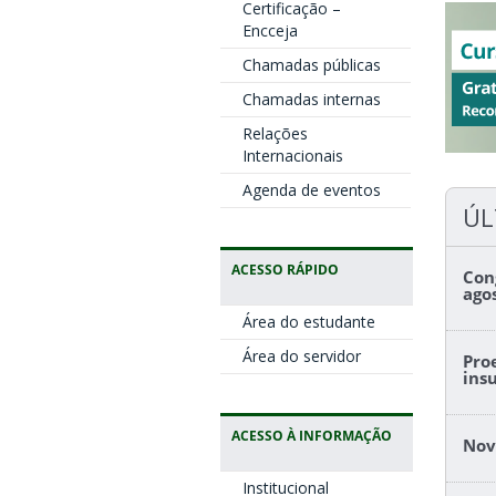
Certificação –
Encceja
Chamadas públicas
Chamadas internas
Relações
Internacionais
Agenda de eventos
ÚL
ACESSO RÁPIDO
Con
ago
Área do estudante
Área do servidor
Pro
ins
ACESSO À INFORMAÇÃO
Nov
Institucional