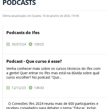
PODCASTS
Última atualização em Quarta, 14 de Janeiro de 2026, 11h18
Podcasts do Ifes
30/07/24
10h55
Podcast - Que curso é esse?
Venha conhecer mais sobre os cursos técnicos do Ifes com
a gente! Quer entrar no Ifes mas está na dúvida sobre qual
curso escolher? No podcast “Que...
12/12/23
14h43
O Conexões Ifes 2024 reuniu mais de 600 participantes e
recebeu convidados para debater o tema "Educar, Incluir,