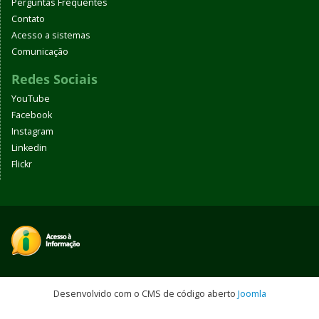
Perguntas Frequentes
Contato
Acesso a sistemas
Comunicação
Redes Sociais
YouTube
Facebook
Instagram
Linkedin
Flickr
Desenvolvido com o CMS de código aberto
Joomla