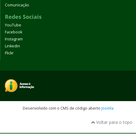
Comunicação
Redes Sociais
YouTube
Facebook
Instagram
Linkedin
Flickr
Desenvolvido com o CMS de código aberto
Joomla
Voltar para o topo