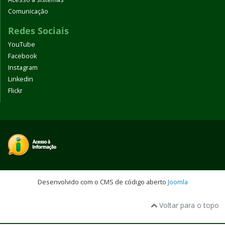
Comunicação
Redes Sociais
YouTube
Facebook
Instagram
Linkedin
Flickr
Desenvolvido com o CMS de código aberto
Joomla
Voltar para o topo