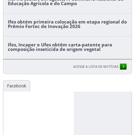
Educação Agrícola e do Campo
Ifes obtém primeira colocação em etapa regional do
Prêmio Fortec de Inovação 2026
Ifes, Incaper e Ufes obtêm carta-patente para
composição inseticida de origem vegetal
ACESSE A LISTA DE NOTÍCIAS
Facebook