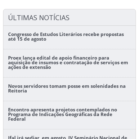
ÚLTIMAS NOTÍCIAS
Congresso de Estudos Literários recebe propostas
até 15 de agosto
Proex lança edital de apoio financeiro para
aquisição de insumos e contratação de serviços em
ações de extensão
Novos servidores tomam posse em solenidades na
Reitoria
Encontro apresenta projetos contemplados no
Programa de Indicações Geográficas da Rede
Federal
Ifal irá sediar, em agosto, IV Seminário Nacional de