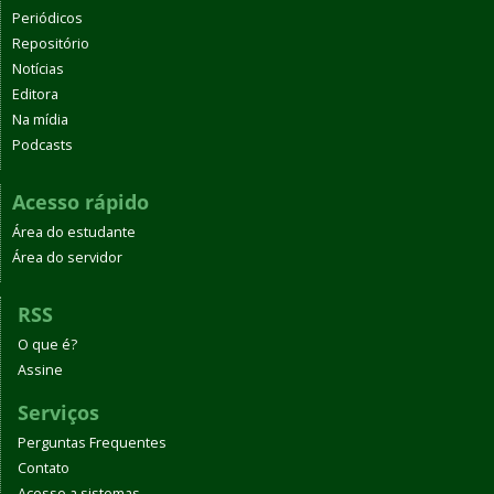
Periódicos
Repositório
Notícias
Editora
Na mídia
Podcasts
Acesso rápido
Área do estudante
Área do servidor
RSS
O que é?
Assine
Serviços
Perguntas Frequentes
Contato
Acesso a sistemas