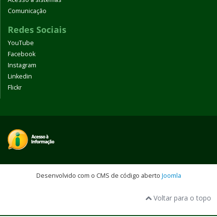
Comunicação
Redes Sociais
YouTube
Facebook
Instagram
Linkedin
Flickr
Desenvolvido com o CMS de código aberto
Joomla
Voltar para o topo