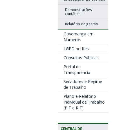
Demonstrações
contábeis
Relatório de gestão
Governança em
Números
LGPD no Ifes
Consultas Públicas
Portal da
Transparência
Servidores e Regime
de Trabalho
Plano e Relatório
Individual de Trabalho
(PIT e RIT)
CENTRAL DE