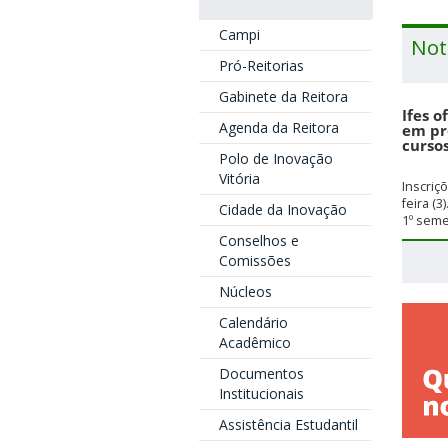
Campi
Not
Pró-Reitorias
Gabinete da Reitora
Ifes o
Agenda da Reitora
em pr
cursos
Polo de Inovação
Vitória
Inscri
feira (3
Cidade da Inovação
1º seme
Conselhos e
Comissões
Núcleos
Calendário
Acadêmico
Documentos
Institucionais
Assistência Estudantil