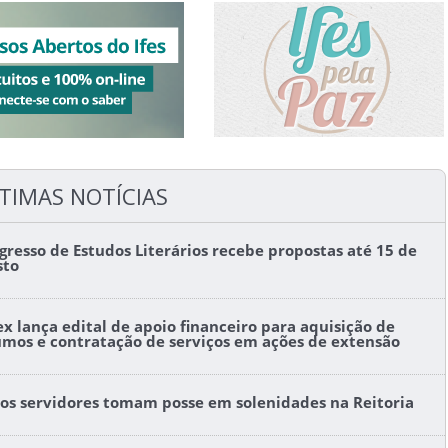
TIMAS NOTÍCIAS
gresso de Estudos Literários recebe propostas até 15 de
sto
ex lança edital de apoio financeiro para aquisição de
umos e contratação de serviços em ações de extensão
os servidores tomam posse em solenidades na Reitoria