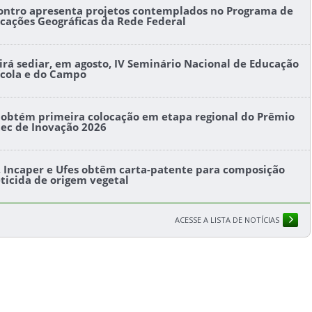
ontro apresenta projetos contemplados no Programa de
icações Geográficas da Rede Federal
l irá sediar, em agosto, IV Seminário Nacional de Educação
ícola e do Campo
s obtém primeira colocação em etapa regional do Prêmio
tec de Inovação 2026
s, Incaper e Ufes obtêm carta-patente para composição
eticida de origem vegetal
ACESSE A LISTA DE NOTÍCIAS