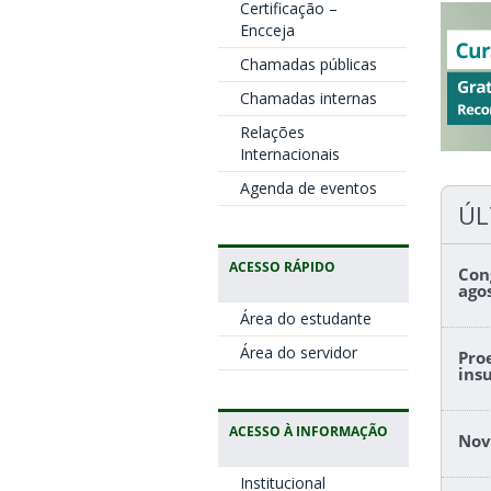
Certificação –
Encceja
Chamadas públicas
Chamadas internas
Relações
Internacionais
Agenda de eventos
ÚL
ACESSO RÁPIDO
Con
ago
Área do estudante
Área do servidor
Pro
ins
ACESSO À INFORMAÇÃO
Nov
Institucional