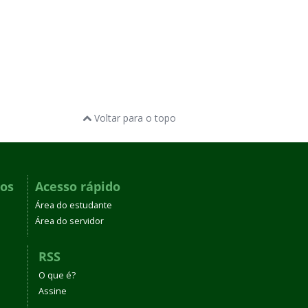
Voltar para o topo
dos
Acesso rápido
Área do estudante
Área do servidor
RSS
O que é?
Assine