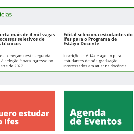
ícias
ferta mais de 4 mil vagas
Edital seleciona estudantes do
ocessos seletivos de
Ifes para o Programa de
 técnicos
Estágio Docente
ções começam nesta segunda-
Inscrições até 14 de agosto para
). A seleção é para ingresso no
estudantes de pós-graduação
stre de 2027.
interessados em atuar na docência.