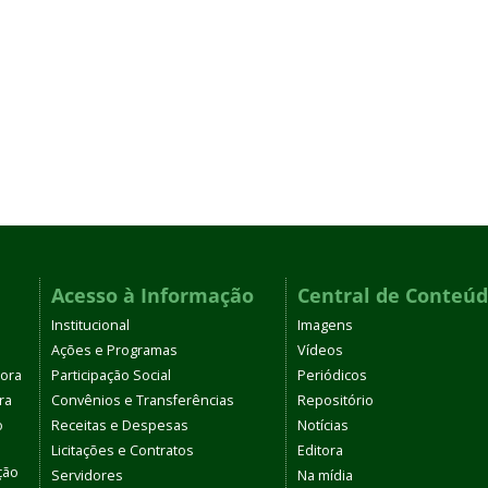
Acesso à Informação
Central de Conteú
Institucional
Imagens
Ações e Programas
Vídeos
tora
Participação Social
Periódicos
ra
Convênios e Transferências
Repositório
o
Receitas e Despesas
Notícias
Licitações e Contratos
Editora
ção
Servidores
Na mídia