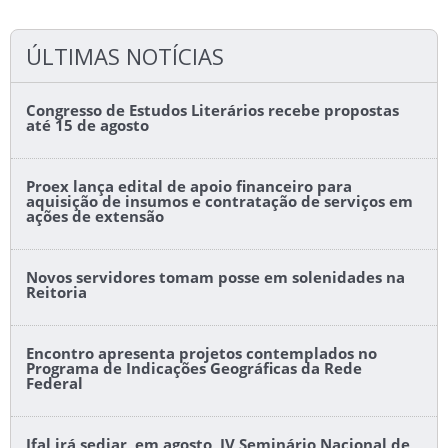
ÚLTIMAS NOTÍCIAS
Congresso de Estudos Literários recebe propostas
até 15 de agosto
Proex lança edital de apoio financeiro para
aquisição de insumos e contratação de serviços em
ações de extensão
Novos servidores tomam posse em solenidades na
Reitoria
Encontro apresenta projetos contemplados no
Programa de Indicações Geográficas da Rede
Federal
Ifal irá sediar, em agosto, IV Seminário Nacional de