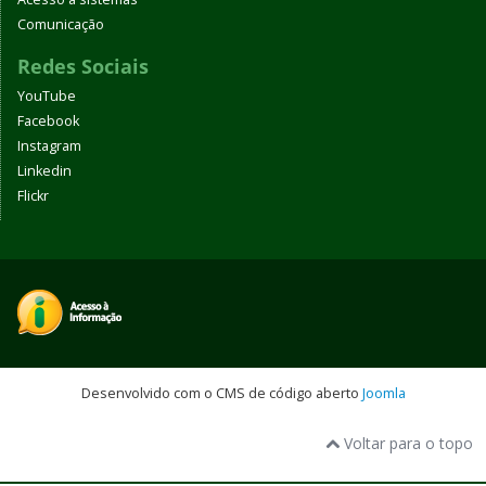
Comunicação
Redes Sociais
YouTube
Facebook
Instagram
Linkedin
Flickr
Desenvolvido com o CMS de código aberto
Joomla
Voltar para o topo