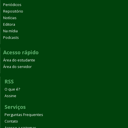
Periódicos
Repositório
Notícias
Editora
Na mídia
Podcasts
Acesso rápido
Área do estudante
Área do servidor
RSS
O que é?
Assine
Serviços
Perguntas Frequentes
Contato
Acesso a sistemas