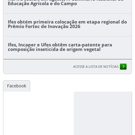
Educação Agrícola e do Campo
Ifes obtém primeira colocação em etapa regional do
Prêmio Fortec de Inovação 2026
Ifes, Incaper e Ufes obtêm carta-patente para
composição inseticida de origem vegetal
ACESSE A LISTA DE NOTÍCIAS
Facebook